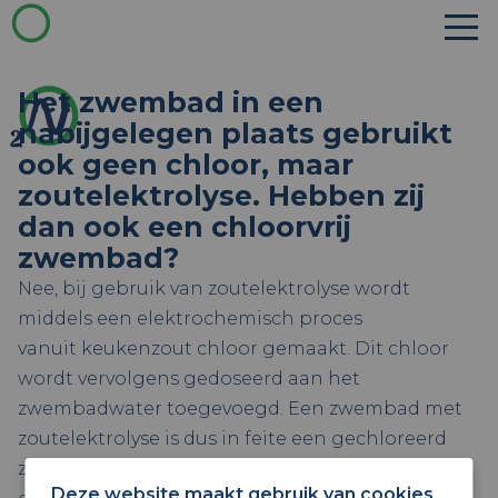
Het zwembad in een
nabijgelegen plaats gebruikt
ook geen chloor, maar
zoutelektrolyse. Hebben zij
dan ook een chloorvrij
zwembad?
Nee, bij gebruik van zoutelektrolyse wordt
middels een elektrochemisch proces
vanuit keukenzout chloor gemaakt. Dit chloor
wordt vervolgens gedoseerd aan het
zwembadwater toegevoegd. Een zwembad met
zoutelektrolyse is dus in feite een gechloreerd
zwembad. Het voordeel van zoutelektrolyse is dat
Deze website maakt gebruik van cookies