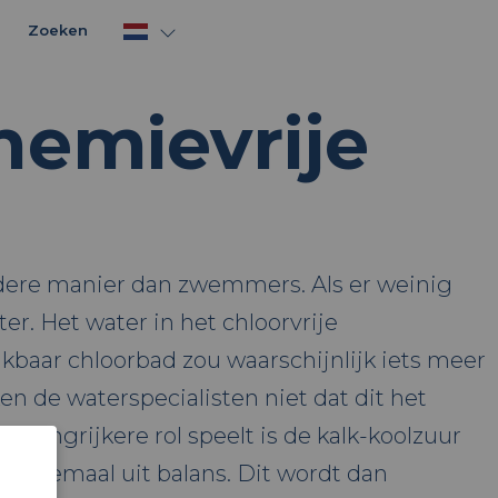
Zoeken
hemievrije
ndere manier dan zwemmers. Als er weinig
ter. Het water in het chloorvrije
jkbaar chloorbad zou waarschijnlijk iets meer
ken de waterspecialisten niet dat dit het
elangrijkere rol speelt is de kalk-koolzuur
t helemaal uit balans. Dit wordt dan